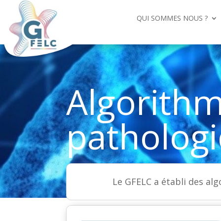
QUI SOMMES NOUS ?
Algorith
patholog
Le GFELC a établi des al