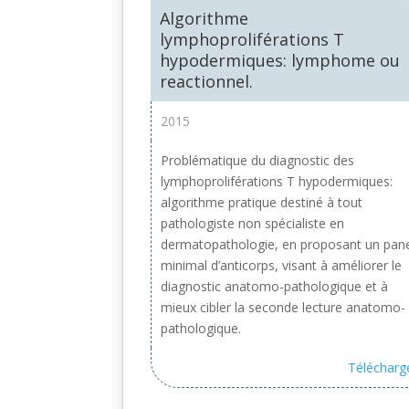
Algorithme
lymphoproliférations T
hypodermiques: lymphome ou
reactionnel.
2015
Problématique du diagnostic des
lymphoproliférations T hypodermiques:
algorithme pratique destiné à tout
pathologiste non spécialiste en
dermatopathologie, en proposant un pan
minimal d’anticorps, visant à améliorer le
diagnostic anatomo-pathologique et à
mieux cibler la seconde lecture anatomo-
pathologique.
Télécharg