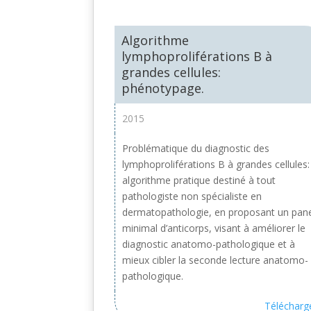
Algorithme
lymphoproliférations B à
grandes cellules:
phénotypage.
2015
Problématique du diagnostic des
lymphoproliférations B à grandes cellules:
algorithme pratique destiné à tout
pathologiste non spécialiste en
dermatopathologie, en proposant un pan
minimal d’anticorps, visant à améliorer le
diagnostic anatomo-pathologique et à
mieux cibler la seconde lecture anatomo-
pathologique.
Télécharg