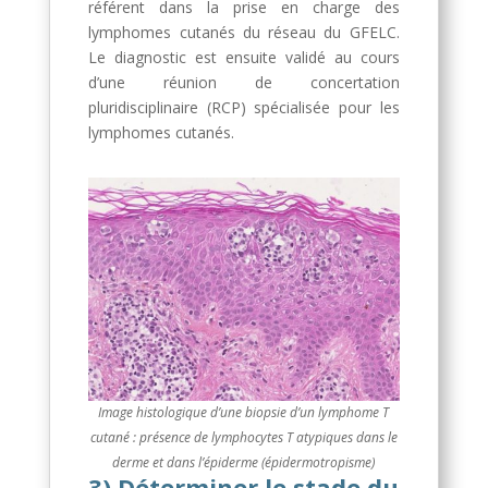
référent dans la prise en charge des
lymphomes cutanés du réseau du GFELC.
Le diagnostic est ensuite validé au cours
d’une réunion de concertation
pluridisciplinaire (RCP) spécialisée pour les
lymphomes cutanés.
Image histologique d’une biopsie d’un lymphome T
cutané : présence de lymphocytes T atypiques dans le
derme et dans l’épiderme (épidermotropisme)
3) Déterminer le stade du