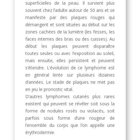
superficielles de la peau. Il survient plus
souvent chez l’adulte autour de 50 ans et se
manifeste par des plaques rouges qui
démangent et sont situées au début sur les
zones cachées de la lumière (les fesses, les
faces internes des bras ou des cuisses). Au
début les plaques peuvent disparaître
toutes seules ou avec l’exposition au soleil,
mais ensuite, elles persistent et peuvent
s’étendre. L’évolution de ce lymphome est
en général lente sur plusieurs dizaines
d’années. Le stade de plaques ne met pas
en jeu le pronostic vital.
D’autres lymphomes cutanés plus rares
existent qui peuvent se révéler soit sous la
forme de nodules rosés ou violacés, soit
parfois sous forme d’une rougeur de
l’ensemble du corps que l’on appelle une
érythrodermie.