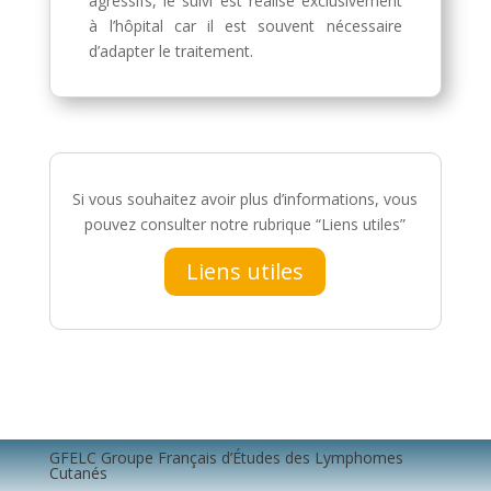
agressifs, le suivi est réalisé exclusivement
à l’hôpital car il est souvent nécessaire
d’adapter le traitement.
Si vous souhaitez avoir plus d’informations, vous
pouvez consulter notre rubrique “Liens utiles”
Liens utiles
GFELC Groupe Français d’Études des Lymphomes
Cutanés